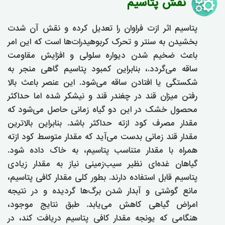
نقش پتاسیم
پتاسیم اثر ازت فراوان را تعدیل کرده و نقش آن شدت
بخشیدن به سنتر و تحرک کربوهیدرات‌ها است که این امر
باعث ضخیم شدن دیواره سلولی و افزایش مقاومت
ساقه می‌گردد.، بنابراین کمبود پتاسیم گاهی منجر به
شکستگی یا افتادن ساقه می‌شود. این عنصر باعث بالا
رفتن میزان قند در چغندر قند و نیشکر شده اما حداکثر
محصول خشک در این دو گیاه زمانی حاصل می‌شود که
مقدار مصرف کود ازته حداکثر باشد. بنابراین بالاترین
مقدار قند زمانی بدست می‌آید که مقدار متوسط کود ازته
همراه با مقدار متناسب پتاسیم، به خاک داده شود.
گیاهان غده‌ای نظیر سیب‌زمینی نیاز به مقدار زیادی
پتاسیم قابل استفاده دارند. بطور کلی مقدار کافی پتاسیم،
مانع گوشتی و آبدار شدن برگ‌ها گردیده و در نتیجه
امراض گیاهی کاهش می‌یابد. طبق نتایج موجود،
هنگامی که یونجه مقدار کافی پتاسیم دریافت کند، در