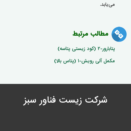
می‌یابد.
مطالب مرتبط
پتابارور-۲ (کود زیستی پتاسه)
مکمل آلی رویش-۱ (پتاس بالا)
شرکت زیست فناور سبز