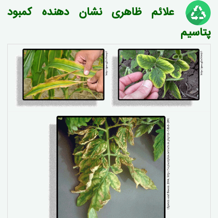
علائم ظاهری نشان دهنده کمبود
پتاسیم