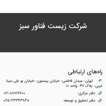
شرکت زیست فناور سبز
راه‌های ارتباطی
تهران- میدان فاطمی- خیابان بیستون- خیابان بو علی سینا
غربی- پلاک ۴۷- واحد ۱۰
دفتر مرکزی:
۰۲۱-۸۸۹۷۲۶۰۰
دفتر تحقیق و توسعه:
۰۲۵-۳۳۳۴۳۹۳۸